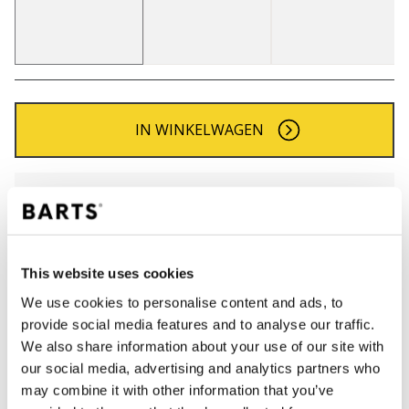
IN WINKELWAGEN
Bestellingen die op werkdagen vóór 12:00 uur
worden geplaatst, worden dezelfde dag verzonden
Gratis verzending voor orders boven € 50,- binnen
NL
This website uses cookies
Binnen 30 dagen retourneren
We use cookies to personalise content and ads, to
provide social media features and to analyse our traffic.
We also share information about your use of our site with
BESCHRIJVING
our social media, advertising and analytics partners who
may combine it with other information that you’ve
Fijngebreide muts