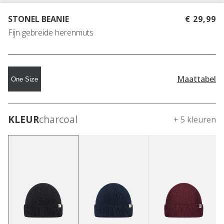
STONEL BEANIE
€ 29,99
Fijn gebreide herenmuts
Maattabel
One Size
KLEUR
charcoal
+ 5 kleuren