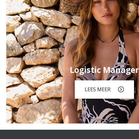
Logistic Manager
LEES MEER