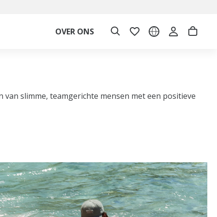
OVER ONS
ouden van slimme, teamgerichte mensen met een positieve