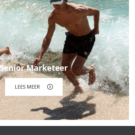
Senior Marketeer
LEES MEER