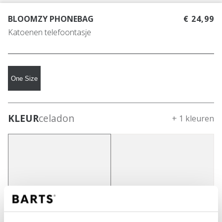
BLOOMZY PHONEBAG
€ 24,99
Katoenen telefoontasje
One Size
KLEUR
celadon
+ 1 kleuren