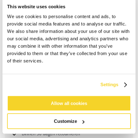
This website uses cookies
We use cookies to personalise content and ads, to
provide social media features and to analyse our traffic.
We also share information about your use of our site with
our social media, advertising and analytics partners who
may combine it with other information that you’ve
provided to them or that they’ve collected from your use
of their services.
IN WINKELWAGEN
Settings
Bestellingen die op werkdagen vóór 12:00 uur
Allow all cookies
worden geplaatst, worden dezelfde dag verzonden
Gratis verzending voor orders boven € 50,- binnen
Customize
NL
Binnen 30 dagen retourneren