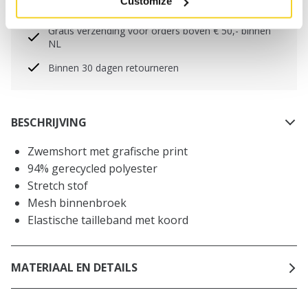
Customize
worden geplaatst, worden dezelfde dag verzonden
Gratis verzending voor orders boven € 50,- binnen
NL
Binnen 30 dagen retourneren
BESCHRIJVING
Zwemshort met grafische print
94% gerecycled polyester
Stretch stof
Mesh binnenbroek
Elastische tailleband met koord
MATERIAAL EN DETAILS