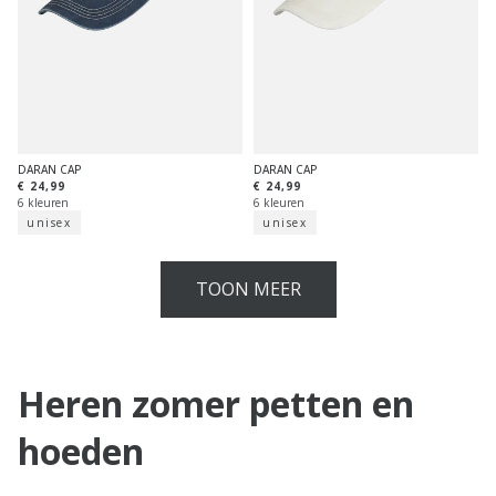
DARAN CAP
DARAN CAP
€ 24,99
€ 24,99
6 kleuren
6 kleuren
unisex
unisex
TOON MEER
Heren zomer petten en
hoeden