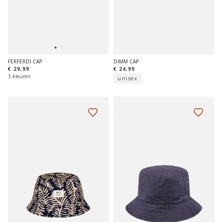
DIMM CAP
FERFERDI CAP
€ 24,99
€ 29,99
3 kleuren
unisex