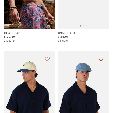
HIKARIE CAP
TRANQILO HAT
€ 29,99
€ 39,99
2 kleuren
2 kleuren