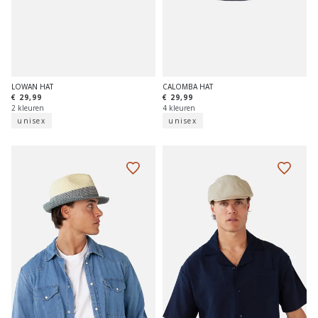
LOWAN HAT
CALOMBA HAT
€ 29,99
€ 29,99
2 kleuren
4 kleuren
unisex
unisex