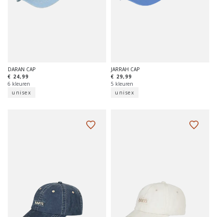
DARAN CAP
JARRAH CAP
€ 24,99
€ 29,99
6 kleuren
5 kleuren
unisex
unisex