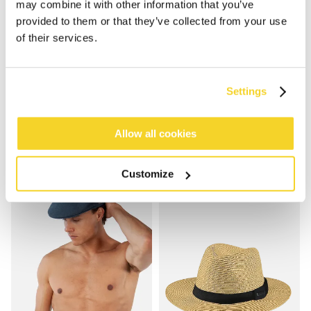
may combine it with other information that you’ve
provided to them or that they’ve collected from your use
of their services.
Settings
MEANDERE HAT
KUROIWA CAP
€ 39,99
€ 24,99
6 kleuren
5 kleuren
unisex
Allow all cookies
Customize