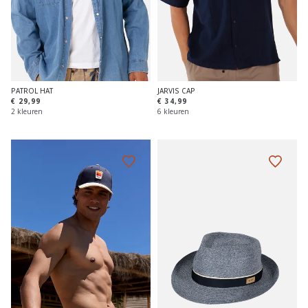
PATROL HAT
JARVIS CAP
€ 29,99
€ 34,99
2 kleuren
6 kleuren