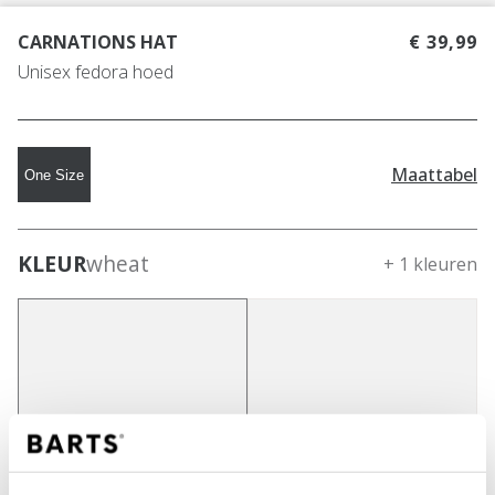
CARNATIONS HAT
€ 39,99
Unisex fedora hoed
Maattabel
One Size
KLEUR
wheat
+ 1 kleuren