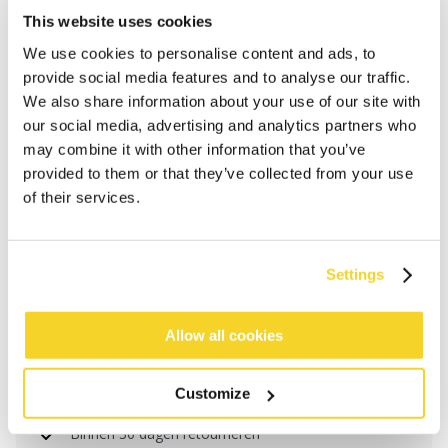
This website uses cookies
We use cookies to personalise content and ads, to
provide social media features and to analyse our traffic.
We also share information about your use of our site with
our social media, advertising and analytics partners who
may combine it with other information that you’ve
provided to them or that they’ve collected from your use
of their services.
IN WINKELWAGEN
Settings
Bestellingen die op werkdagen vóór 12:00 uur
Allow all cookies
worden geplaatst, worden dezelfde dag verzonden
Gratis verzending voor orders boven € 50,- binnen
Customize
NL
Binnen 30 dagen retourneren