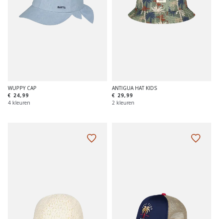
WUPPY CAP
ANTIGUA HAT KIDS
€ 24,99
€ 29,99
4 kleuren
2 kleuren