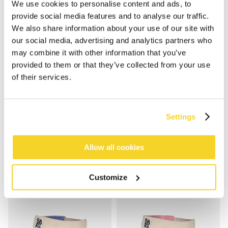
We use cookies to personalise content and ads, to
provide social media features and to analyse our traffic.
We also share information about your use of our site with
our social media, advertising and analytics partners who
may combine it with other information that you’ve
provided to them or that they’ve collected from your use
of their services.
WUPPY CAP
WUPPY CAP
€ 24,99
€ 24,99
4 kleuren
4 kleuren
Settings
Allow all cookies
Customize