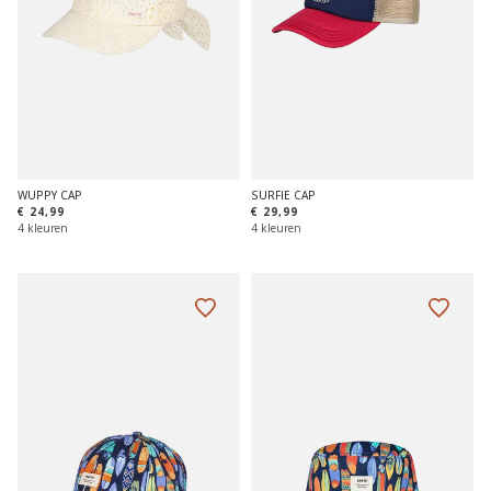
WUPPY CAP
SURFIE CAP
€ 24,99
€ 29,99
4 kleuren
4 kleuren