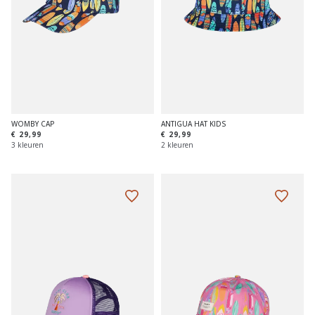
WOMBY CAP
ANTIGUA HAT KIDS
€ 29,99
€ 29,99
3 kleuren
2 kleuren