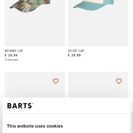
WOMBY CAP
FELIEP CAP
€ 29,99
€ 29,99
3 kleuren
This website uses cookies