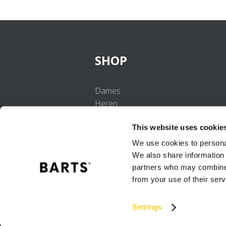
SHOP
Dames
Heren
Meisjes
This website uses cookie
Jongens
Baby's
We use cookies to personal
We also share information 
partners who may combine i
from your use of their serv
Settings