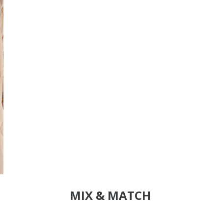
MIX & MATCH