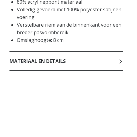
80% acryl nepbont materiaal
Volledig gevoerd met 100% polyester satijnen
voering
Verstelbare riem aan de binnenkant voor een
breder pasvormbereik
Omslaghoogte: 8 cm
MATERIAAL EN DETAILS