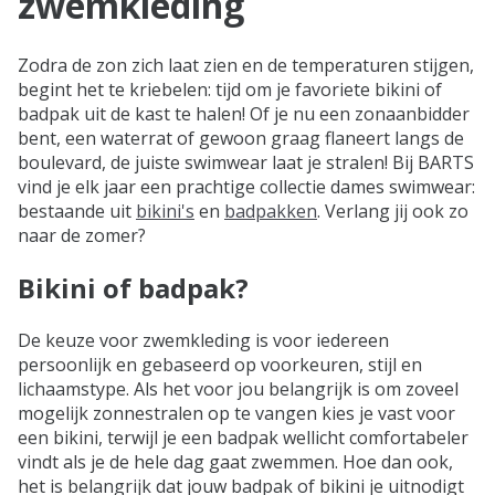
zwemkleding
Zodra de zon zich laat zien en de temperaturen stijgen,
begint het te kriebelen: tijd om je favoriete bikini of
badpak uit de kast te halen! Of je nu een zonaanbidder
bent, een waterrat of gewoon graag flaneert langs de
boulevard, de juiste swimwear laat je stralen! Bij BARTS
vind je elk jaar een prachtige collectie dames swimwear:
bestaande uit
bikini's
en
badpakken
. Verlang jij ook zo
naar de zomer?
Bikini of badpak?
De keuze voor zwemkleding is voor iedereen
persoonlijk en gebaseerd op voorkeuren, stijl en
lichaamstype. Als het voor jou belangrijk is om zoveel
mogelijk zonnestralen op te vangen kies je vast voor
een bikini, terwijl je een badpak wellicht comfortabeler
vindt als je de hele dag gaat zwemmen. Hoe dan ook,
het is belangrijk dat jouw badpak of bikini je uitnodigt