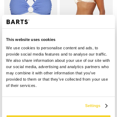
This website uses cookies
We use cookies to personalise content and ads, to
SALTOTY TRI-FANCY
SIMOA TRIANGLE
provide social media features and to analyse our traffic.
€ 44,99
€ 34,99
2 kleuren
We also share information about your use of our site with
our social media, advertising and analytics partners who
may combine it with other information that you’ve
provided to them or that they’ve collected from your use
of their services.
Settings