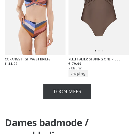
CORANGS HIGH WAIST BRIEFS
KELLI HALTER SHAPING ONE PIECE
€ 44,99
€ 79,99
2 kleuren
shaping
TOON MEER
Dames badmode /