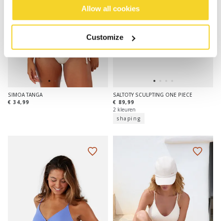
Allow all cookies
Customize
SIMOA TANGA
SALTOTY SCULPTING ONE PIECE
€ 34,99
€ 89,99
2 kleuren
shaping