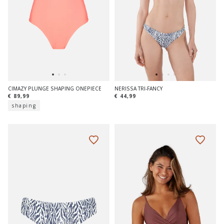
CIMAZY PLUNGE SHAPING ONEPIECE
NERISSA TRI-FANCY
€ 89,99
€ 44,99
shaping