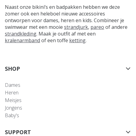
Naast onze bikini’s en badpakken hebben we deze
zomer ook een heleboel nieuwe accessoires
ontworpen voor dames, heren en kids. Combineer je
swimwear met een mooie
strandjurk
,
pareo
of andere
strandkleding
. Maak je outfit af met een
kralenarmband
of een toffe
ketting
.
SHOP
Dames
Heren
Meisjes
Jongens
Baby's
SUPPORT