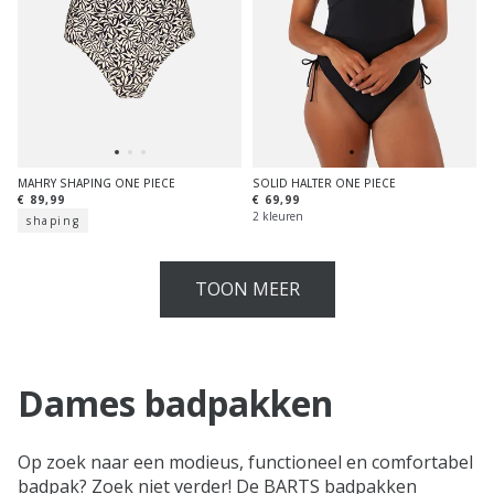
MAHRY SHAPING ONE PIECE
SOLID HALTER ONE PIECE
€ 89,99
€ 69,99
2 kleuren
shaping
TOON MEER
Dames badpakken
Op zoek naar een modieus, functioneel en comfortabel
badpak? Zoek niet verder! De BARTS badpakken