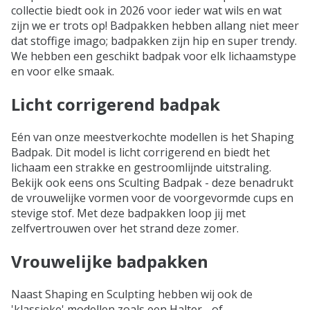
collectie biedt ook in 2026 voor ieder wat wils en wat
zijn we er trots op! Badpakken hebben allang niet meer
dat stoffige imago; badpakken zijn hip en super trendy.
We hebben een geschikt badpak voor elk lichaamstype
en voor elke smaak.
Licht corrigerend badpak
Eén van onze meestverkochte modellen is het Shaping
Badpak. Dit model is licht corrigerend en biedt het
lichaam een strakke en gestroomlijnde uitstraling.
Bekijk ook eens ons Sculting Badpak - deze benadrukt
de vrouwelijke vormen voor de voorgevormde cups en
stevige stof. Met deze badpakken loop jij met
zelfvertrouwen over het strand deze zomer.
Vrouwelijke badpakken
Naast Shaping en Sculpting hebben wij ook de
'klassieke' modellen zoals een Halter - of