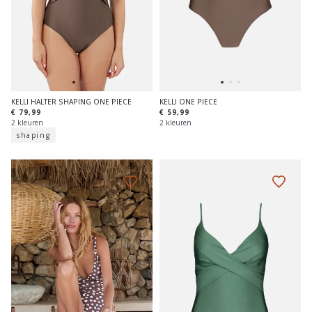
KELLI HALTER SHAPING ONE PIECE
KELLI ONE PIECE
€ 79,99
€ 59,99
2 kleuren
2 kleuren
shaping