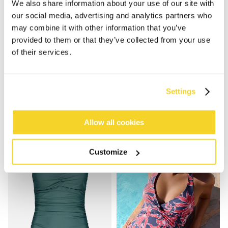
We also share information about your use of our site with
our social media, advertising and analytics partners who
may combine it with other information that you’ve
provided to them or that they’ve collected from your use
of their services.
SALTOTY ONE PIECE
CAMOLO HALTER SHAPING ONEPIECE
€ 64,99
€ 89,99
Settings
2 kleuren
2 kleuren
Allow all cookies
Customize