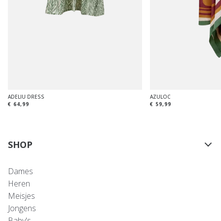
ADELIU DRESS
AZULOC
€ 64,99
€ 59,99
SHOP
Dames
Heren
Meisjes
Jongens
Baby's