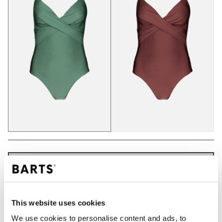
IN WINKELWAGEN
Bestellingen die op werkdagen vóór 12:00 uur
This website uses cookies
worden geplaatst, worden dezelfde dag verzonden
We use cookies to personalise content and ads, to