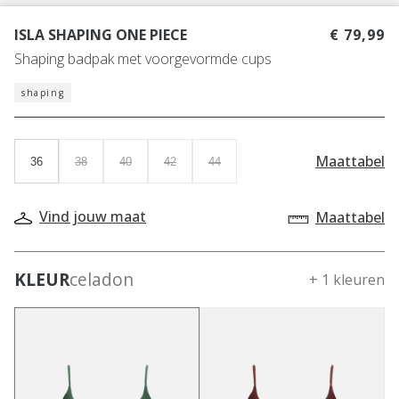
ISLA SHAPING ONE PIECE
€ 79,99
Shaping badpak met voorgevormde cups
shaping
Maattabel
36
38
40
42
44
Vind jouw maat
Maattabel
KLEUR
celadon
+ 1 kleuren