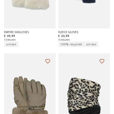
EMPIRE SKIGLOVES
FLEECE GLOVES
€ 49,99
€ 24,99
3 kleuren
4 kleuren
unisex
100% recycled
unisex