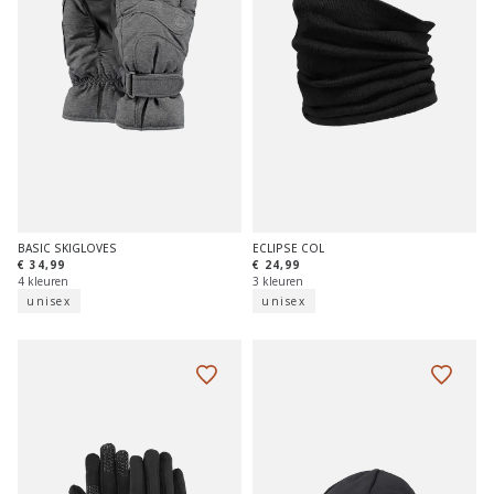
BASIC SKIGLOVES
ECLIPSE COL
€ 34,99
€ 24,99
4 kleuren
3 kleuren
unisex
unisex