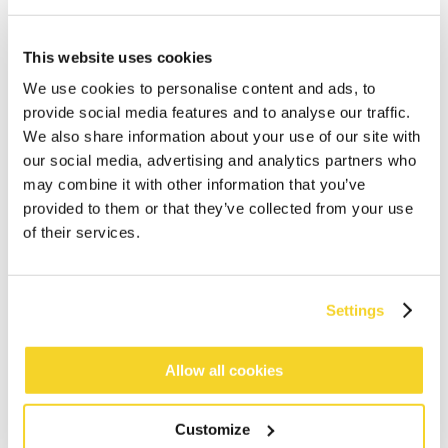
This website uses cookies
We use cookies to personalise content and ads, to
provide social media features and to analyse our traffic.
We also share information about your use of our site with
our social media, advertising and analytics partners who
may combine it with other information that you’ve
FLEECE HEADBAND
BASIC BEANIE
provided to them or that they’ve collected from your use
€ 19,99
€ 19,99
of their services.
5 kleuren
4 kleuren
100% recycled
unisex
100% recycled
unisex
Settings
Allow all cookies
Customize