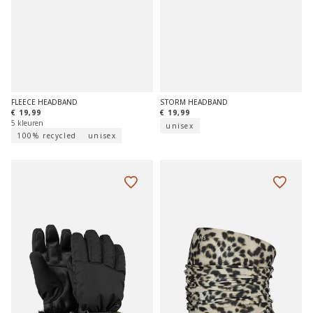
FLEECE HEADBAND
STORM HEADBAND
€ 19,99
€ 19,99
5 kleuren
unisex
100% recycled
unisex