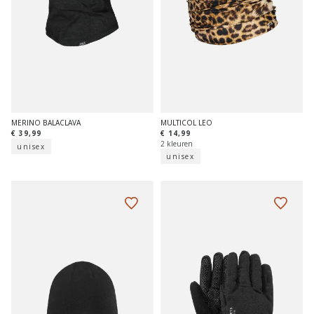
MERINO BALACLAVA
MULTICOL LEO
€ 39,99
€ 14,99
2 kleuren
unisex
unisex