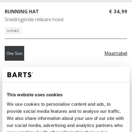
RUNNING HAT
€ 34,99
Sneldrogende rekbare hoed
unisex
Maattabel
One Size
KLEUR
black
This website uses cookies
We use cookies to personalise content and ads, to
IN WINKELWAGEN
provide social media features and to analyse our traffic.
We also share information about your use of our site with
our social media, advertising and analytics partners who
Bestellingen die op werkdagen vóór 12:00 uur