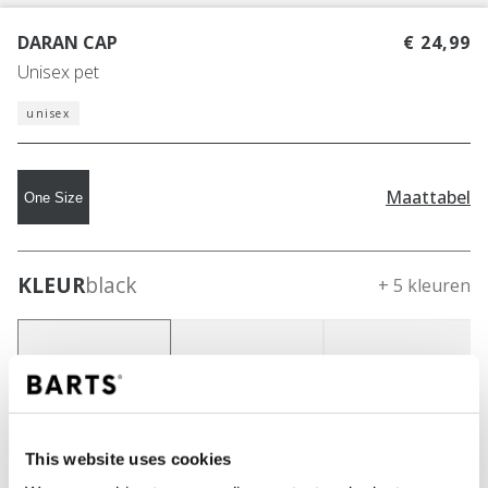
DARAN CAP
€ 24,99
Unisex pet
unisex
Maattabel
One Size
KLEUR
black
+ 5 kleuren
This website uses cookies