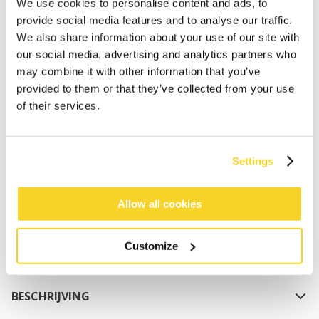
We use cookies to personalise content and ads, to
provide social media features and to analyse our traffic.
We also share information about your use of our site with
our social media, advertising and analytics partners who
may combine it with other information that you’ve
provided to them or that they’ve collected from your use
of their services.
IN WINKELWAGEN
Settings
Bestellingen die op werkdagen vóór 12:00 uur
worden geplaatst, worden dezelfde dag verzonden
Gratis verzending voor orders boven € 50,- binnen
Allow all cookies
NL
Binnen 30 dagen retourneren
Customize
BESCHRIJVING