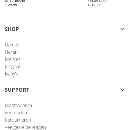
WITZIA BEANIE
WITZIA SCARF
€ 29,99
€ 49,99
SHOP
Dames
Heren
Meisjes
Jongens
Baby's
SUPPORT
Maattabellen
Verzenden
Retourneren
Veelgestelde vragen