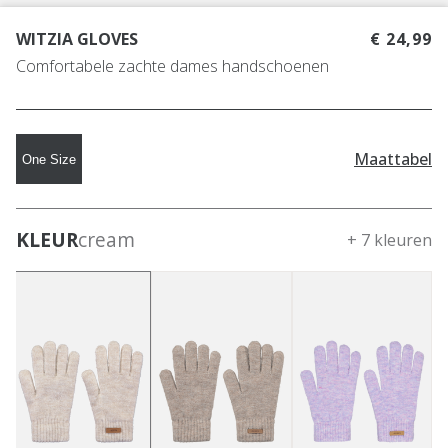
WITZIA GLOVES
€ 24,99
Comfortabele zachte dames handschoenen
Maattabel
One Size
KLEUR
cream
+ 7 kleuren