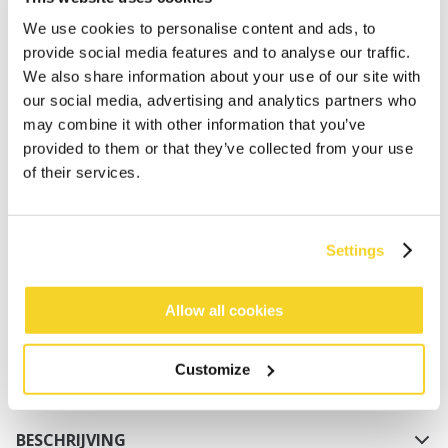
We use cookies to personalise content and ads, to
provide social media features and to analyse our traffic.
We also share information about your use of our site with
our social media, advertising and analytics partners who
may combine it with other information that you’ve
provided to them or that they’ve collected from your use
of their services.
IN WINKELWAGEN
Settings
Bestellingen die op werkdagen vóór 12:00 uur
worden geplaatst, worden dezelfde dag verzonden
Gratis verzending voor orders boven € 50,- binnen
Allow all cookies
NL
Binnen 30 dagen retourneren
Customize
BESCHRIJVING