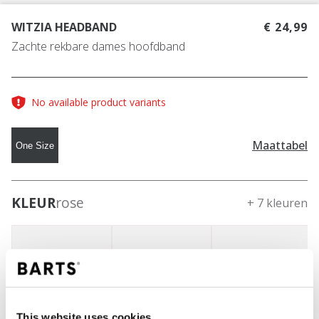
WITZIA HEADBAND
€ 24,99
Zachte rekbare dames hoofdband
No available product variants
Maattabel
One Size
KLEUR
rose
+ 7 kleuren
This website uses cookies