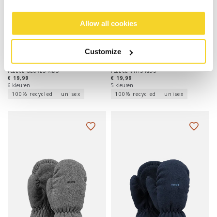
Allow all cookies
Customize
FLEECE GLOVES KIDS
FLEECE MITTS KIDS
€ 19,99
€ 19,99
6 kleuren
5 kleuren
100% recycled
unisex
100% recycled
unisex