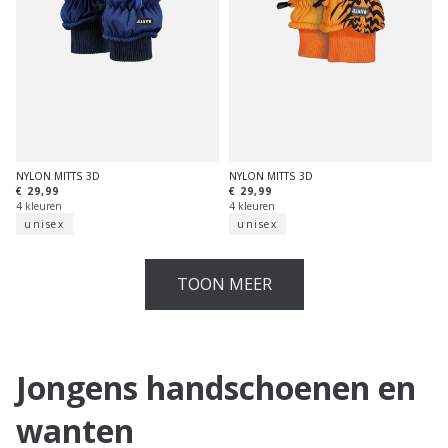
NYLON MITTS 3D
NYLON MITTS 3D
€ 29,99
€ 29,99
4 kleuren
4 kleuren
unisex
unisex
TOON MEER
Jongens handschoenen en
wanten