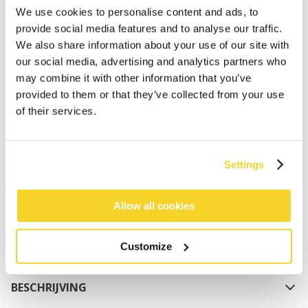
We use cookies to personalise content and ads, to
provide social media features and to analyse our traffic.
We also share information about your use of our site with
our social media, advertising and analytics partners who
may combine it with other information that you’ve
provided to them or that they’ve collected from your use
of their services.
IN WINKELWAGEN
Bestellingen die op werkdagen vóór 12:00 uur
Settings
worden geplaatst, worden dezelfde dag verzonden
Gratis verzending voor orders boven € 50,- binnen
Allow all cookies
NL
Binnen 30 dagen retourneren
Customize
BESCHRIJVING