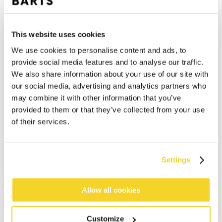
This website uses cookies
We use cookies to personalise content and ads, to
provide social media features and to analyse our traffic.
We also share information about your use of our site with
our social media, advertising and analytics partners who
may combine it with other information that you’ve
provided to them or that they’ve collected from your use
of their services.
IN WINKELWAGEN
Settings
Bestellingen die op werkdagen vóór 12:00 uur
Allow all cookies
worden geplaatst, worden dezelfde dag verzonden
Gratis verzending voor orders boven € 50,- binnen
Customize
NL