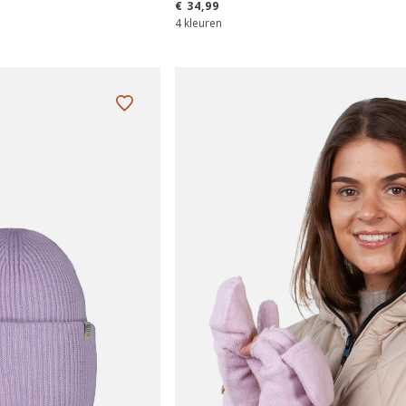
€ 34,99
4 kleuren