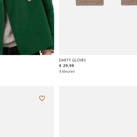
DARTY GLOVES
€ 29,99
4 kleuren