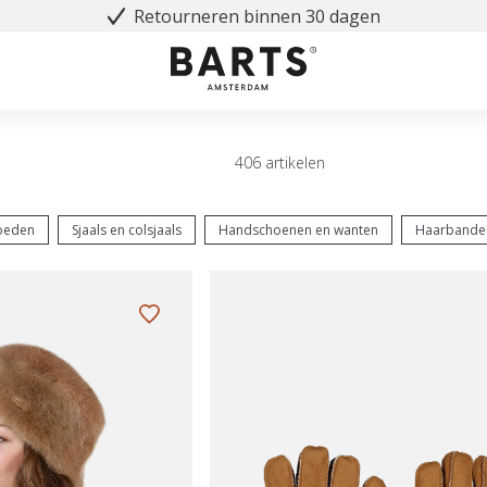
Retourneren binnen 30 dagen
406 artikelen
oeden
Sjaals en colsjaals
Handschoenen en wanten
Haarbande