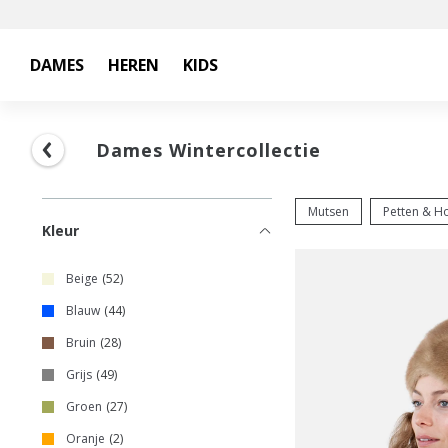
DAMES
HEREN
KIDS
Dames Wintercollectie
Mutsen
Petten & H
Kleur
Beige
52
Blauw
44
Bruin
28
Grijs
49
Groen
27
Oranje
2