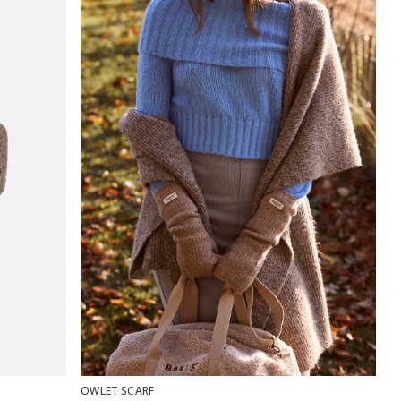
OWLET SCARF