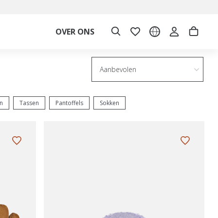
OVER ONS
Aanbevolen
n
Tassen
Pantoffels
Sokken