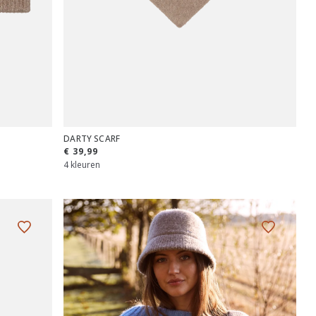
DARTY SCARF
€ 39,99
4 kleuren