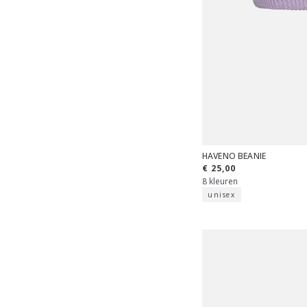
HAVENO BEANIE
€ 25,00
8 kleuren
unisex