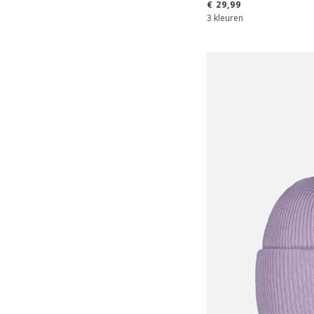
€ 29,99
3 kleuren