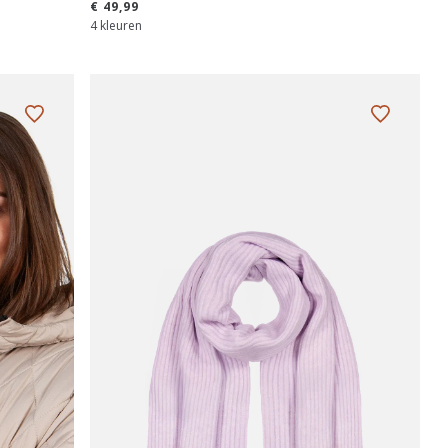
€ 49,99
4 kleuren