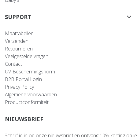
SUPPORT
Maattabellen
Verzenden
Retourneren
Veelgestelde vragen
Contact
UV-Beschermingsnorm
B2B Portal Login
Privacy Policy
Algemene voorwaarden
Productconformiteit
NIEUWSBRIEF
Schrijf je in op onze nieuwsbrief en ontvang 10% korting op je