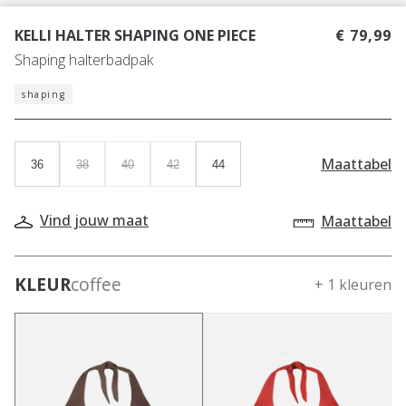
KELLI HALTER SHAPING ONE PIECE
€ 79,99
Shaping halterbadpak
shaping
Maattabel
36
38
40
42
44
Vind jouw maat
Maattabel
KLEUR
coffee
+ 1 kleuren