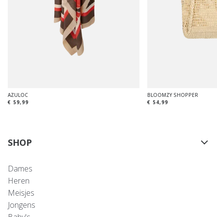
AZULOC
BLOOMZY SHOPPER
€ 59,99
€ 54,99
SHOP
Dames
Heren
Meisjes
Jongens
Baby's