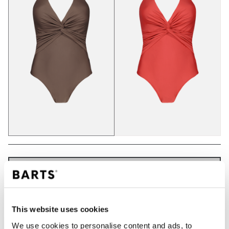
IN WINKELWAGEN
Bestellingen die op werkdagen vóór 12:00 uur
This website uses cookies
worden geplaatst, worden dezelfde dag verzonden
We use cookies to personalise content and ads, to