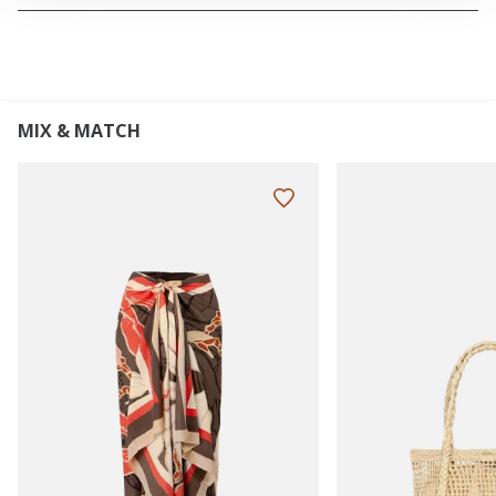
MIX & MATCH