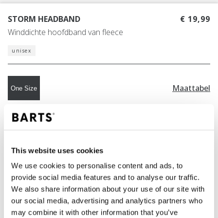
STORM HEADBAND
€ 19,99
Winddichte hoofdband van fleece
unisex
Maattabel
One Size
KLEUR
black
This website uses cookies
We use cookies to personalise content and ads, to
IN WINKELWAGEN
provide social media features and to analyse our traffic.
We also share information about your use of our site with
our social media, advertising and analytics partners who
Bestellingen die op werkdagen vóór 12:00 uur
may combine it with other information that you’ve