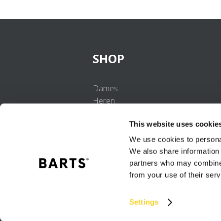
SHOP
Dames
Heren
Meisjes
This website uses cookie
Jongens
Baby's
We use cookies to personal
We also share information 
partners who may combine i
from your use of their serv
Settings