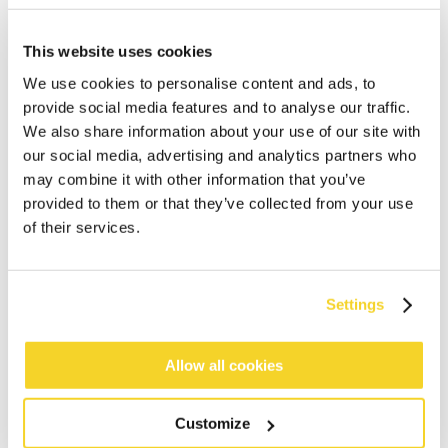
This website uses cookies
We use cookies to personalise content and ads, to
provide social media features and to analyse our traffic.
We also share information about your use of our site with
our social media, advertising and analytics partners who
may combine it with other information that you’ve
provided to them or that they’ve collected from your use
of their services.
Settings
IN WINKELWAGEN
Allow all cookies
Bestellingen die op werkdagen vóór 12:00 uur
Customize
worden geplaatst, worden dezelfde dag verzonden