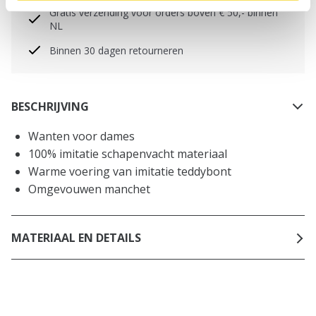
Gratis verzending voor orders boven € 50,- binnen
NL
Binnen 30 dagen retourneren
BESCHRIJVING
Wanten voor dames
100% imitatie schapenvacht materiaal
Warme voering van imitatie teddybont
Omgevouwen manchet
MATERIAAL EN DETAILS