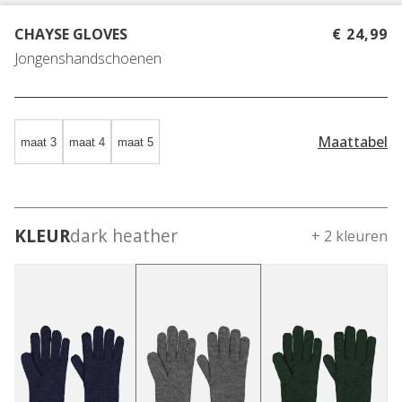
CHAYSE GLOVES
€ 24,99
Jongenshandschoenen
Maattabel
maat 3
maat 4
maat 5
KLEUR
dark heather
+ 2 kleuren