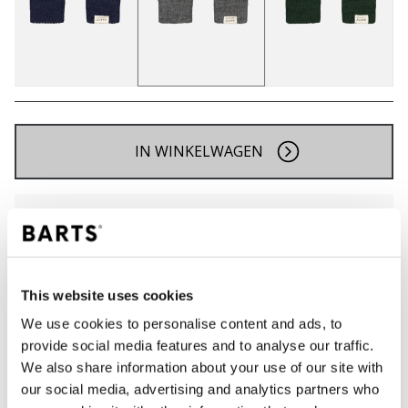
IN WINKELWAGEN
Bestellingen die op werkdagen vóór 12:00 uur
worden geplaatst, worden dezelfde dag verzonden
Gratis verzending voor orders boven € 50,- binnen
NL
This website uses cookies
Binnen 30 dagen retourneren
We use cookies to personalise content and ads, to
provide social media features and to analyse our traffic.
We also share information about your use of our site with
BESCHRIJVING
our social media, advertising and analytics partners who