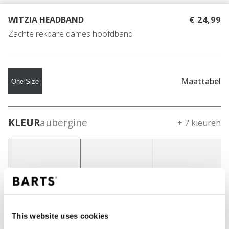
WITZIA HEADBAND
€ 24,99
Zachte rekbare dames hoofdband
Maattabel
One Size
KLEUR
aubergine
+ 7 kleuren
This website uses cookies