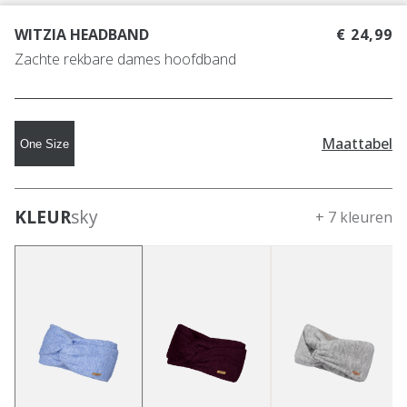
WITZIA HEADBAND
€ 24,99
Zachte rekbare dames hoofdband
Maattabel
One Size
KLEUR
sky
+ 7 kleuren