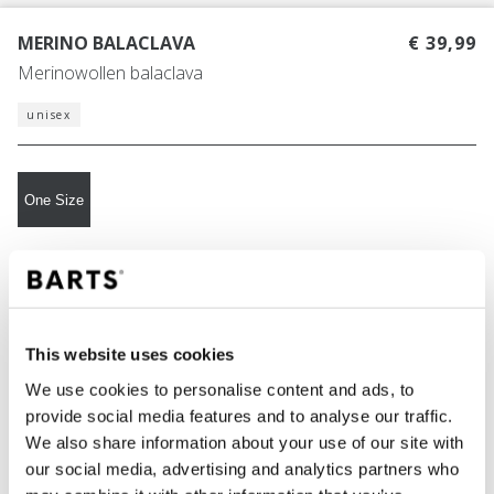
MERINO BALACLAVA
€ 39,99
Merinowollen balaclava
unisex
One Size
KLEUR
black
This website uses cookies
We use cookies to personalise content and ads, to
IN WINKELWAGEN
provide social media features and to analyse our traffic.
We also share information about your use of our site with
our social media, advertising and analytics partners who
Bestellingen die op werkdagen vóór 12:00 uur