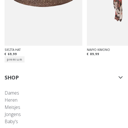
SIEZTA HAT
NAVYO KIMONO
€ 69,99
€ 89,99
premium
SHOP
Dames
Heren
Meisjes
Jongens
Baby's