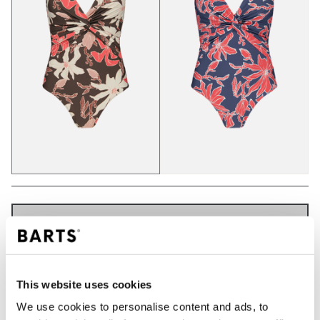
IN WINKELWAGEN
Bestellingen die op werkdagen vóór 12:00 uur
This website uses cookies
worden geplaatst, worden dezelfde dag verzonden
We use cookies to personalise content and ads, to
Gratis verzending voor orders boven € 50,- binnen