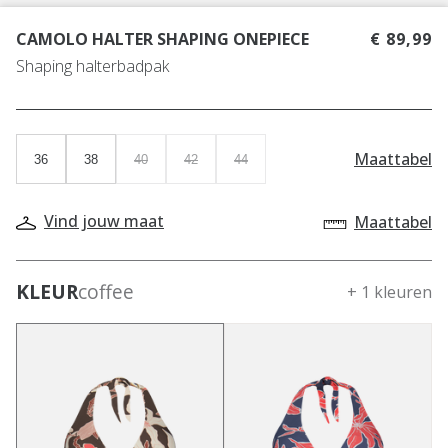
CAMOLO HALTER SHAPING ONEPIECE
€ 89,99
Shaping halterbadpak
Maattabel
36
38
40
42
44
Vind jouw maat
Maattabel
KLEUR
coffee
+ 1 kleuren