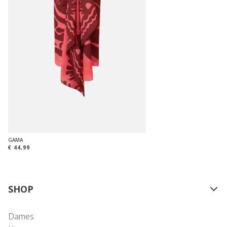
GAMA
€ 44,99
SHOP
Dames