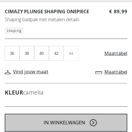
CIMAZY PLUNGE SHAPING ONEPIECE
€ 89,99
Shaping badpak met metalen details
shaping
Maattabel
36
38
40
42
44
Vind jouw maat
Maattabel
KLEUR
camelia
IN WINKELWAGEN