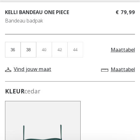
KELLI BANDEAU ONE PIECE
€ 79,99
Bandeau badpak
Maattabel
36
38
40
42
44
Vind jouw maat
Maattabel
KLEUR
cedar