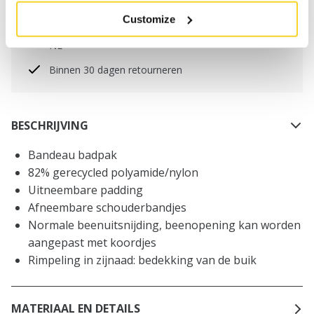
worden geplaatst, worden dezelfde dag verzonden
Customize
Gratis verzending voor orders boven € 50,- binnen
NL
Binnen 30 dagen retourneren
BESCHRIJVING
Bandeau badpak
82% gerecycled polyamide/nylon
Uitneembare padding
Afneembare schouderbandjes
Normale beenuitsnijding, beenopening kan worden
aangepast met koordjes
Rimpeling in zijnaad: bedekking van de buik
MATERIAAL EN DETAILS