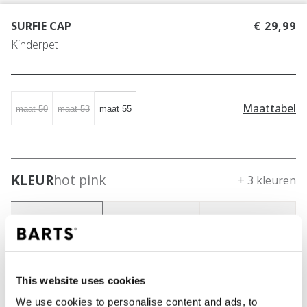
SURFIE CAP
€ 29,99
Kinderpet
Maattabel
maat 50
maat 53
maat 55
KLEUR
hot pink
+ 3 kleuren
This website uses cookies
We use cookies to personalise content and ads, to