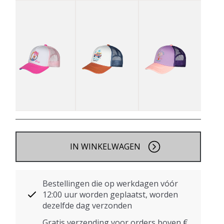
IN WINKELWAGEN
Bestellingen die op werkdagen vóór
12:00 uur worden geplaatst, worden
dezelfde dag verzonden
Gratis verzending voor orders boven €