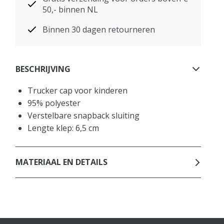
50,- binnen NL
Binnen 30 dagen retourneren
BESCHRIJVING
Trucker cap voor kinderen
95% polyester
Verstelbare snapback sluiting
Lengte klep: 6,5 cm
MATERIAAL EN DETAILS