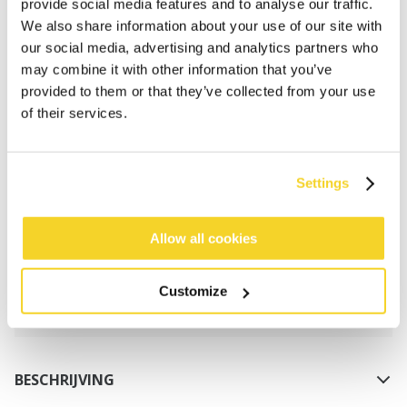
provide social media features and to analyse our traffic.
We also share information about your use of our site with
our social media, advertising and analytics partners who
may combine it with other information that you’ve
provided to them or that they’ve collected from your use
of their services.
IN WINKELWAGEN
Settings
Bestellingen die op werkdagen vóór 12:00 uur
worden geplaatst, worden dezelfde dag verzonden
Allow all cookies
Gratis verzending voor orders boven € 50,- binnen
NL
Customize
Binnen 30 dagen retourneren
BESCHRIJVING