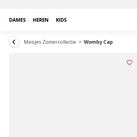
DAMES
HEREN
KIDS
Meisjes Zomercollectie
Womby Cap