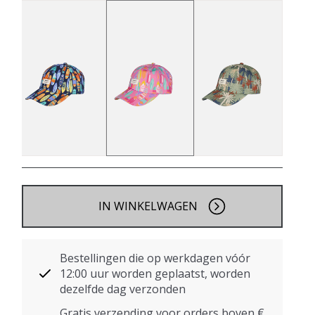
IN WINKELWAGEN
Bestellingen die op werkdagen vóór
12:00 uur worden geplaatst, worden
dezelfde dag verzonden
Gratis verzending voor orders boven €