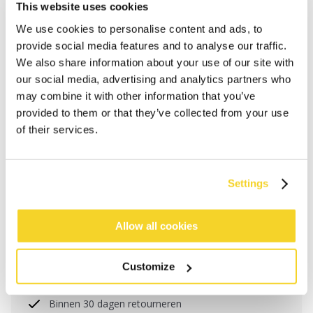
This website uses cookies
We use cookies to personalise content and ads, to
provide social media features and to analyse our traffic.
We also share information about your use of our site with
our social media, advertising and analytics partners who
may combine it with other information that you’ve
provided to them or that they’ve collected from your use
of their services.
IN WINKELWAGEN
Settings
Allow all cookies
Bestellingen die op werkdagen vóór 12:00 uur
worden geplaatst, worden dezelfde dag verzonden
Gratis verzending voor orders boven € 50,- binnen
Customize
NL
Binnen 30 dagen retourneren