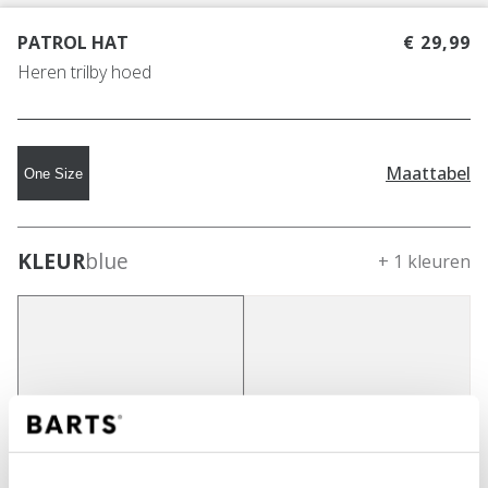
PATROL HAT
€ 29,99
Heren trilby hoed
Maattabel
One Size
KLEUR
blue
+ 1 kleuren