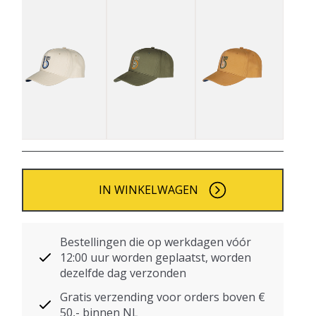
IN WINKELWAGEN
Bestellingen die op werkdagen vóór
12:00 uur worden geplaatst, worden
dezelfde dag verzonden
Gratis verzending voor orders boven €
50,- binnen NL