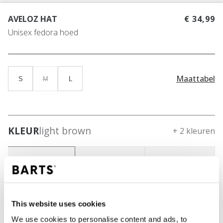
AVELOZ HAT
€ 34,99
Unisex fedora hoed
Maattabel
S
M
L
KLEUR
light brown
+ 2 kleuren
This website uses cookies
We use cookies to personalise content and ads, to