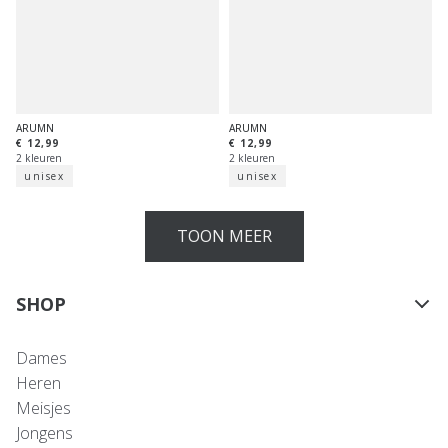
ARUMN
ARUMN
€ 12,99
€ 12,99
2 kleuren
2 kleuren
unisex
unisex
TOON MEER
SHOP
Dames
Heren
Meisjes
Jongens