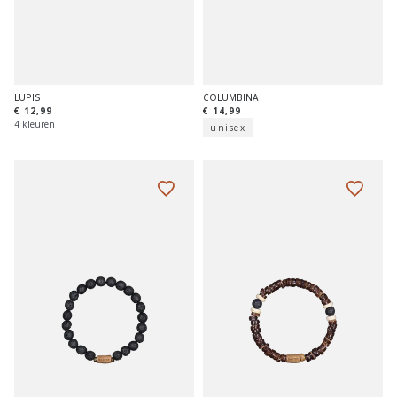
LUPIS
COLUMBINA
€ 12,99
€ 14,99
4 kleuren
unisex