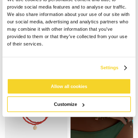
provide social media features and to analyse our traffic.
We also share information about your use of our site with
our social media, advertising and analytics partners who
may combine it with other information that you’ve
SUNDEW
LUPIS
provided to them or that they’ve collected from your use
€ 12,99
€ 12,99
of their services.
5 kleuren
4 kleuren
Settings
Allow all cookies
Customize