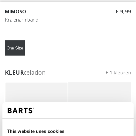
MIMOSO
€ 9,99
Kralenarmband
One Size
KLEUR
celadon
+ 1 kleuren
This website uses cookies