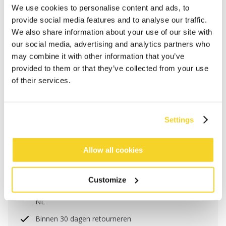
We use cookies to personalise content and ads, to
provide social media features and to analyse our traffic.
We also share information about your use of our site with
our social media, advertising and analytics partners who
may combine it with other information that you’ve
provided to them or that they’ve collected from your use
of their services.
Settings
IN WINKELWAGEN
Allow all cookies
Bestellingen die op werkdagen vóór 12:00 uur
worden geplaatst, worden dezelfde dag verzonden
Customize
Gratis verzending voor orders boven € 50,- binnen
NL
Binnen 30 dagen retourneren