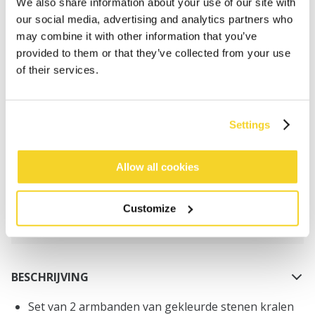
We also share information about your use of our site with
our social media, advertising and analytics partners who
may combine it with other information that you’ve
provided to them or that they’ve collected from your use
of their services.
IN WINKELWAGEN
Settings
Bestellingen die op werkdagen vóór 12:00 uur
worden geplaatst, worden dezelfde dag verzonden
Allow all cookies
Gratis verzending voor orders boven € 50,- binnen
NL
Customize
Binnen 30 dagen retourneren
BESCHRIJVING
Set van 2 armbanden van gekleurde stenen kralen