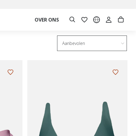
OVER ONS
Aanbevolen