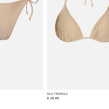
ISLA TRIANGLE
€ 29,99