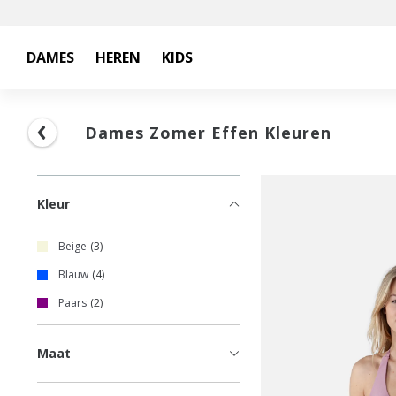
DAMES
HEREN
KIDS
Dames Zomer Effen Kleuren
Kleur
Beige
3
Blauw
4
Paars
2
Maat