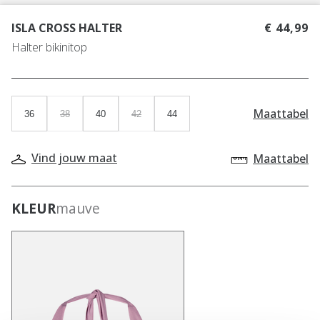
ISLA CROSS HALTER
€ 44,99
Halter bikinitop
Maattabel
36
38
40
42
44
Vind jouw maat
Maattabel
KLEUR
mauve