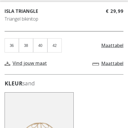
ISLA TRIANGLE
€ 29,99
Triangel bikinitop
Maattabel
36
38
40
42
Vind jouw maat
Maattabel
KLEUR
sand