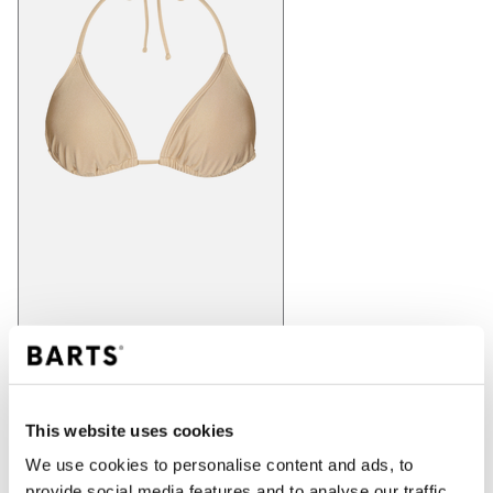
IN WINKELWAGEN
This website uses cookies
We use cookies to personalise content and ads, to
provide social media features and to analyse our traffic.
Bestellingen die op werkdagen vóór 12:00 uur