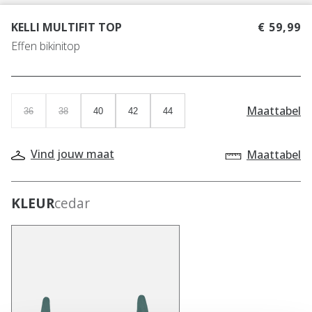
KELLI MULTIFIT TOP
€ 59,99
Effen bikinitop
Maattabel
36
38
40
42
44
Vind jouw maat
Maattabel
KLEUR
cedar