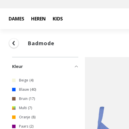
DAMES
HEREN
KIDS
Badmode
Kleur
Beige
4
Blauw
40
Bruin
17
Multi
7
Oranje
8
Paars
2