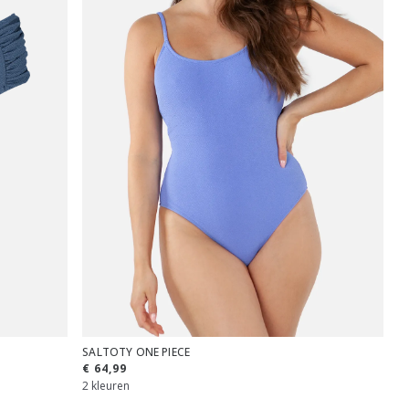
SALTOTY ONE PIECE
€ 64,99
2 kleuren