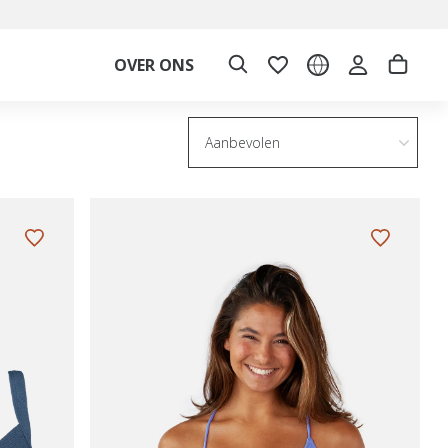
OVER ONS
Aanbevolen