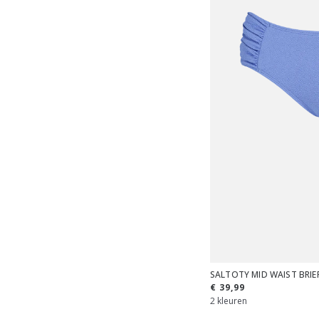
SALTOTY MID WAIST BRIE
€ 39,99
2 kleuren