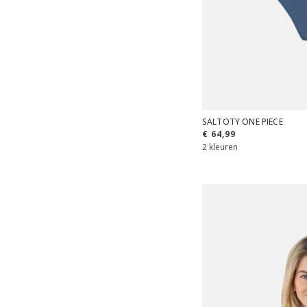
SALTOTY ONE PIECE
€ 64,99
2 kleuren