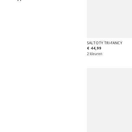
SALTOTY TRI-FANCY
€ 44,99
2 kleuren