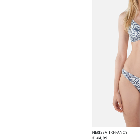
NERISSA TRI-FANCY
€ 44,99