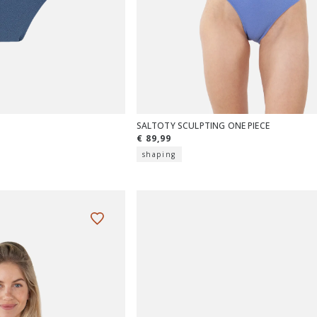
SALTOTY SCULPTING ONE PIECE
€ 89,99
shaping