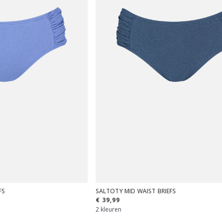
FS
SALTOTY MID WAIST BRIEFS
€ 39,99
2 kleuren