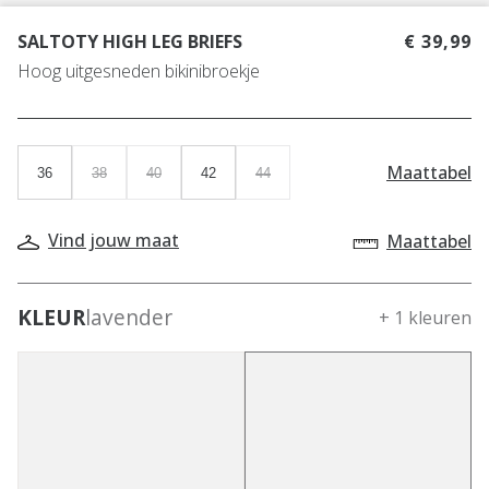
SALTOTY HIGH LEG BRIEFS
€ 39,99
Hoog uitgesneden bikinibroekje
Maattabel
36
38
40
42
44
Vind jouw maat
Maattabel
KLEUR
lavender
+ 1 kleuren