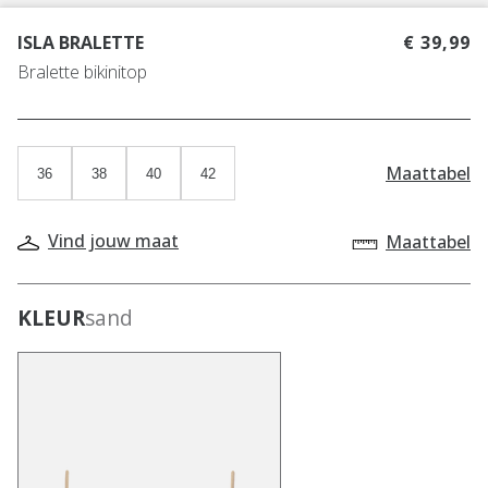
ISLA BRALETTE
€ 39,99
Bralette bikinitop
Maattabel
36
38
40
42
Vind jouw maat
Maattabel
KLEUR
sand