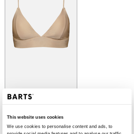
IN WINKELWAGEN
This website uses cookies
We use cookies to personalise content and ads, to
provide social media features and to analyse our traffic.
Bestellingen die op werkdagen vóór 12:00 uur