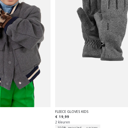
FLEECE GLOVES KIDS
€ 19,99
2 kleuren
100% recycled
unisex