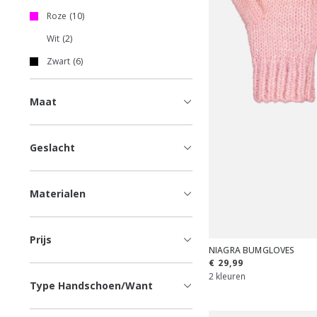
Roze
10
Wit
2
Zwart
6
Maat
Geslacht
Materialen
Prijs
NIAGRA BUMGLOVES
€ 29,99
2 kleuren
Type Handschoen/Want