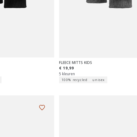
FLEECE MITTS KIDS
€ 19,99
5 kleuren
100% recycled
unisex