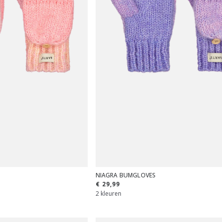
NIAGRA BUMGLOVES
€ 29,99
2 kleuren