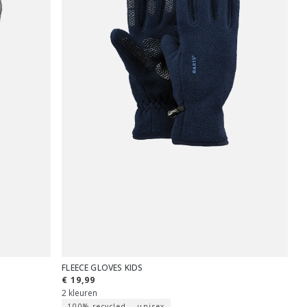
FLEECE GLOVES KIDS
€ 19,99
2 kleuren
100% recycled
unisex