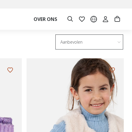
OVER ONS
Aanbevolen