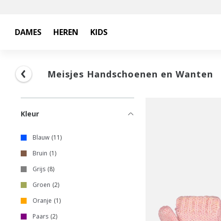
DAMES
HEREN
KIDS
Meisjes Handschoenen en Wanten
Kleur
Blauw
11
Bruin
1
Grijs
8
Groen
2
Oranje
1
Paars
2