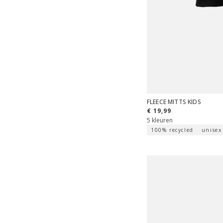
FLEECE MITTS KIDS
€ 19,99
5 kleuren
100% recycled
unisex