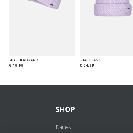
SHAE HEADBAND
SHAE BEANIE
€ 19,99
€ 24,99
SHOP
Dames