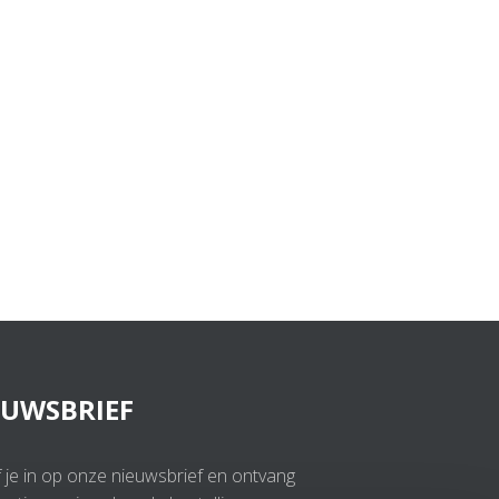
EUWSBRIEF
f je in op onze nieuwsbrief en ontvang