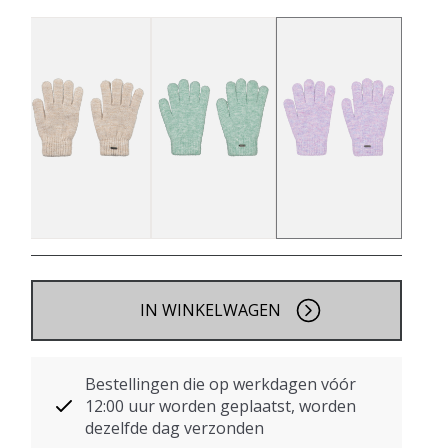
IN WINKELWAGEN
Bestellingen die op werkdagen vóór
12:00 uur worden geplaatst, worden
dezelfde dag verzonden