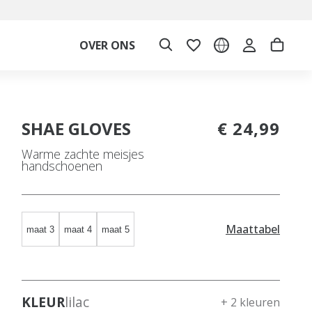
OVER ONS
SHAE GLOVES
€ 24,99
Warme zachte meisjes
handschoenen
Maattabel
maat 3
maat 4
maat 5
KLEUR
lilac
+ 2 kleuren